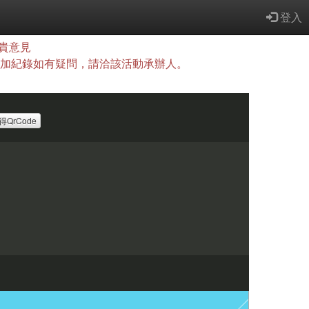
登入
貴意見
查詢，參加紀錄如有疑問，請洽該活動承辦人。
得QrCode