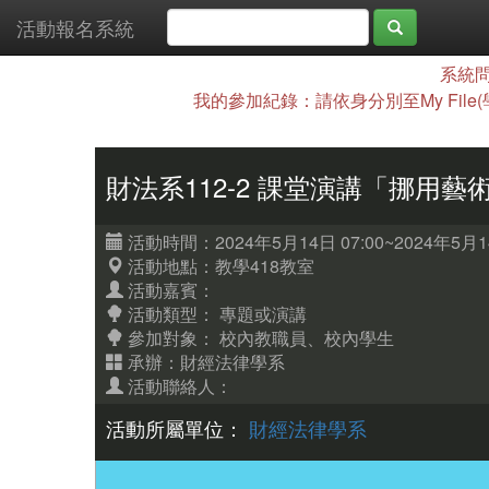
活動報名系統
系統問
我的參加紀錄：請依身分別至My File
財法系112-2 課堂演講「挪用
活動時間：2024年5月14日 07:00~2024年5月14
活動地點：教學418教室
活動嘉賓：
活動類型： 專題或演講
參加對象：
校內教職員、校內學生
承辦：財經法律學系
活動聯絡人：
活動所屬單位：
財經法律學系