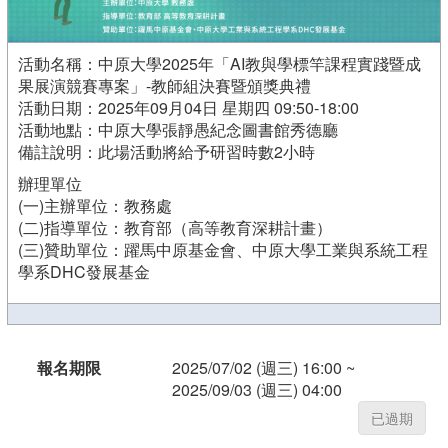
活動名稱：中原大學2025年「AI教與學標竿課程實踐暨成
果展演競賽專案」-教師組決賽暨頒獎典禮
活動日期：2025年09月04日 星期四 09:50-18:00
活動地點：中原大學張靜愚紀念圖書館秀德廳
備註說明：此場活動將給予研習時數2小時
辦理單位
(一)主辦單位：教務處
(二)指導單位：教育部（高等教育深耕計畫）
(三)贊助單位：躍馬中原基金會、中原大學工業與系統工程
學系DHC發展基金
報名期限
2025/07/02 (週三) 16:00 ~
2025/09/03 (週三) 04:00
已過期