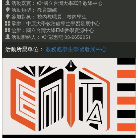
活動嘉賓：
國立台灣大學寫作教學中心
活動類型： 教育訓練
參加對象：
校內教職員、校內學生
承辦：中原大學教務處學生學習發展中心
協辦：國立台灣大學EMI教學資源中心
活動聯絡人：
彭惠燕 03-2652051
活動所屬單位：
教務處學生學習發展中心