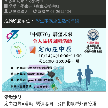
參加對象：
校內學生
承辦：學生事務處生活輔導組
活動聯絡人：
華國昱 03-2652124
活動所屬單位：
學生事務處生活輔導組
活動說明：
定向越野=運動+閱讀地圖，源自北歐戶外冒險運