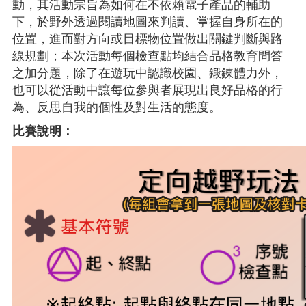
動，其活動宗旨為如何在不依賴電子產品的輔助
下，於野外透過閱讀地圖來判讀、掌握自身所在的
位置，進而對方向或目標物位置做出關鍵判斷與路
線規劃；本次活動每個檢查點均結合品格教育問答
之加分題，除了在遊玩中認識校園、鍛鍊體力外，
也可以從活動中讓每位參與者展現出良好品格的行
為、反思自我的個性及對生活的態度。
比賽說明：