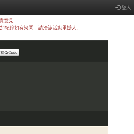
登入
貴意見
查詢，參加紀錄如有疑問，請洽該活動承辦人。
得QrCode