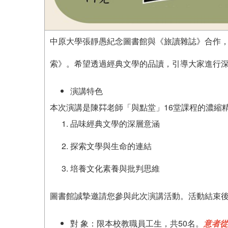
中原大學張靜愚紀念圖書館與《旅讀雜誌》合作
索》。希望透過經典文學的品讀，引導大家進行
演講特色
本次演講是陳茻老師「與點堂」16堂課程的濃縮
品味經典文學的深層意涵
探索文學與生命的連結
培養文化素養與批判思維
圖書館誠摯邀請您參與此次演講活動。活動結束
對 象：限本校教職員工生，共50名。
意者