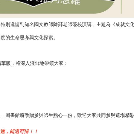
，特別邀請到知名國文教師陳茻老師蒞校演講，主題為《成就文
深度的生命思考與文化探索。
精華版，將深入淺出地帶領大家：
後，圖書館將致贈參與師生點心一份，歡迎大家共同參與這場精
從速，錯過可惜！！