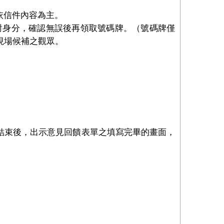
依信件內容為主。
對身分，確認無誤後再領取號碼牌。（號碼牌僅
現場候補之觀眾。
結束後，出示意見回饋表單之填寫完畢的畫面，