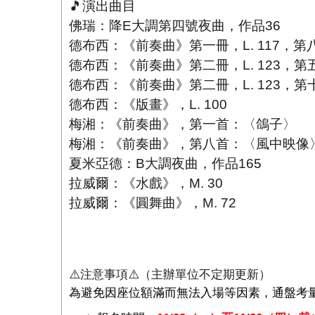
🎵
演出曲目
佛瑞：降E大調第四號夜曲，作品36
德布西：《前奏曲》第一冊，L. 117，
德布西：《前奏曲》第二冊，L. 123，
德布西：《前奏曲》第二冊，L. 123，
德布西：《版畫》，L. 100
梅湘：《前奏曲》，第一首：〈鴿子〉
梅湘：《前奏曲》，第八首：〈風中映像
夏米亞德：B大調夜曲，作品165
拉威爾：《水戲》，M. 30
拉威爾：《圓舞曲》，M. 72
⚠
注意事項
⚠
（主辦單位不定期更新）
為避免因座位額滿而無法入場等因素，通盤考