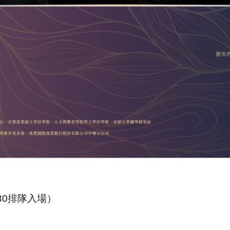
：30排隊入場）