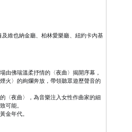
遍及維也納金廳、柏林愛樂廳、紐約卡內基
場由佛瑞溫柔抒情的〈夜曲〉揭開序幕，
煙火〉的絢爛奔放，帶領聽眾遊歷聲音的
的〈夜曲〉，為音樂注入女性作曲家的細
致可能。
黃金年代。