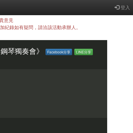
登入
貴意見
查詢，參加紀錄如有疑問，請洽該活動承辦人。
易之鋼琴獨奏會》
Facebook分享
LINE分享