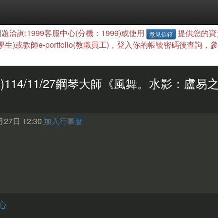
題洽詢:1999客服中心(分機：1999)或使用
提供您的寶
意見信箱
(學生)或教師e-portfolio(教職員工)，登入你的帳號密碼後
習)114/11/27鋼琴大師《風舞。水影：盧
27日 12:30
加入行事曆
心