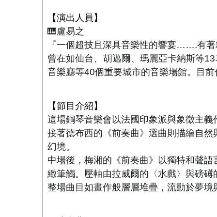
【演出人員】
🎹
盧易之
『一個超技且深具音樂性的響宴…….有著
曾在如仙台、胡邁爾、瑪麗亞卡納斯等1
音樂廳等40個重要城市的音樂場館。目
【節目介紹】
這場鋼琴音樂會以法國印象派與象徵主義
接著德布西的《前奏曲》選曲則描繪自然
幻境。
中場後，梅湘的《前奏曲》以獨特和聲語
緻筆觸。壓軸由拉威爾的〈水戲〉與磅礡
整場曲目如畫作般層層堆疊，流動於夢境