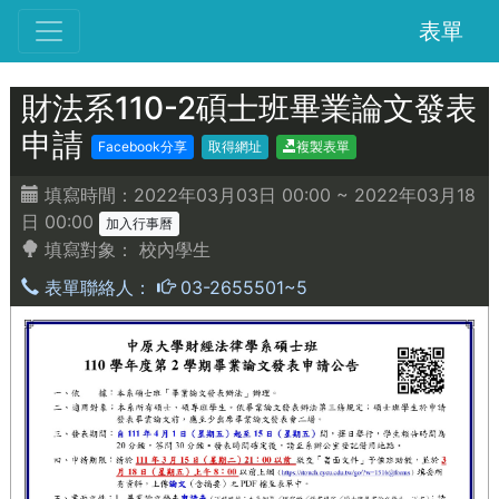
表單
財法系110-2碩士班畢業論文發表
申請
Facebook分享
取得網址
複製表單
填寫時間：2022年03月03日 00:00 ~ 2022年03月18
日 00:00
加入行事曆
填寫對象：
校內學生
表單聯絡人：
03-2655501~5