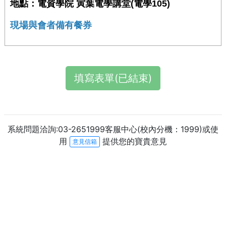
地點：電資學院 寅葉電學講堂(電學105)
現場與會者備有餐券
填寫表單(已結束)
系統問題洽詢:03-2651999客服中心(校內分機：1999)或使
用
提供您的寶貴意見
意見信箱