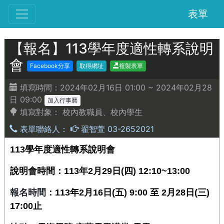
表單
【報名】113學年度適性轉系說明
會
Facebook分享
取得網址
複製表單
填寫時間：2024年02月16日 01:00 ~ 2024年02月28
日 09:00
加入行事曆
填寫對象：
校內教職員、校內學生
表單聯絡人：
翟智萱 03-2652021
113學年度適性轉系說明會
說明會時間：113年2月29日(四) 12:10~13:00
報名時間：
113
年2月16日(五) 9:00 至 2月28日(三)
17:00止