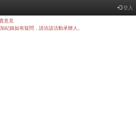
登入
貴意見
查詢，參加紀錄如有疑問，請洽該活動承辦人。