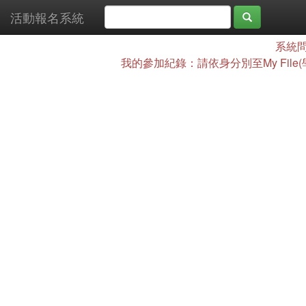
活動報名系統
系統問
我的參加紀錄：請依身分別至My File