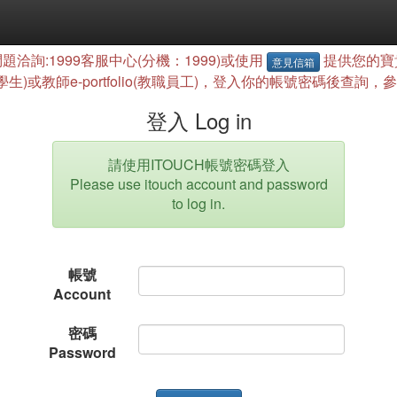
題洽詢:1999客服中心(分機：1999)或使用
提供您的寶
意見信箱
(學生)或教師e-portfolio(教職員工)，登入你的帳號密碼後
登入 Log in
請使用ITOUCH帳號密碼登入
Please use itouch account and password
to log in.
帳號
Account
密碼
Password