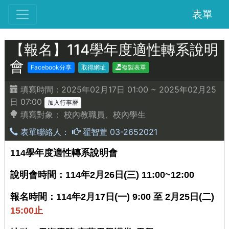
表單
【報名】114學年度適性轉系說明
會
Facebook分享
取得網址
複製表單
填寫時間：2025年02月17日 01:00 ~ 2025年02月25
日 07:00
加入行事曆
填寫對象：
校內教職員、校內學生
表單聯絡人：
翟智萱 03-2652021
114學年度適性轉系說明會
說明會時間：114年2月26日(三) 11:00~12:00
報名時間：
114
年2月17日(一) 9:00 至 2月25日(二)
15:00止