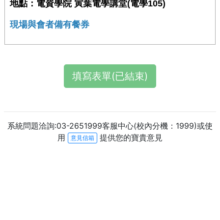
地點：電資學院 寅葉電學講堂(電學105)
現場與會者備有餐券
填寫表單(已結束)
系統問題洽詢:03-2651999客服中心(校內分機：1999)或使
用
提供您的寶貴意見
意見信箱