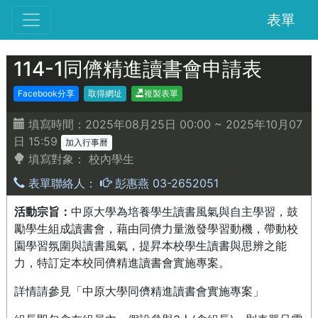
表單
114-1同儕精進讀書會申請表
Facebook分享
取得網址
複製表單
填寫時間：2025年08月25日 00:00 ~ 2025年10月07
日 15:59
加入行事曆
填寫對象：
校內學生
表單聯絡人：
彭惠燕 03-2652051
活動宗旨：
中原大學為培養學生讀書風氣與自主學習，鼓
勵學生組成讀書會，藉由同儕力量激發學習動機，帶動校
園學習氛圍與讀書風氣，提昇本校學生讀書與思辨之能
力，特訂定本校同儕精進讀書會實施專案。
詳情請參見「中原大學同儕精進讀書會實施專案」