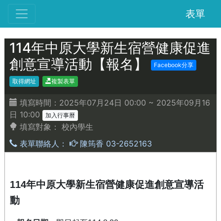
表單
114年中原大學新生宿營健康促進
創意宣導活動【報名】
Facebook分享
取得網址
複製表單
填寫時間：2025年07月24日 00:00 ~ 2025年09月16
日 10:00
加入行事曆
填寫對象：
校內學生
表單聯絡人：
陳筠香 03-2652163
114
年中原大學新生宿營健康促進創意宣導活
動