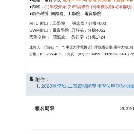
●內容：
(1)學校介紹 (2)申請條件 (3)學費說明(4)準備項
●聯合舉辦: 國際處、工學院、電資學院
MTU 窗口：工學院 張志傑 / 分機4003
UWM窗口：電資學院 邱靜茹 / 分機4052
國際交換： 國際處 吳鈺雯 /分機1724
連絡人：邱靜茹 .^__^. 中原大學電機資訊學院辦公室(電學大樓1樓
分機：(03)265-4052 ｜傳真：(03)265-4059｜0928-648649 ｜chin
附件：
2023秋季班-工電資國際雙聯學位申請說明會ss
報名期限
2022/