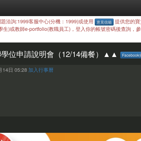
題洽詢:1999客服中心(分機：1999)或使用
提供您的寶
意見信箱
(學生)或教師e-portfolio(教職員工)，登入你的帳號密碼後
聯學位申請說明會（12/14備餐）▲▲
Faceboo
14日 05:28
加入行事曆