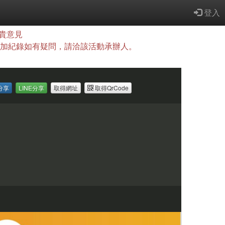
登入
貴意見
查詢，參加紀錄如有疑問，請洽該活動承辦人。
k分享
LINE分享
取得網址
取得QrCode