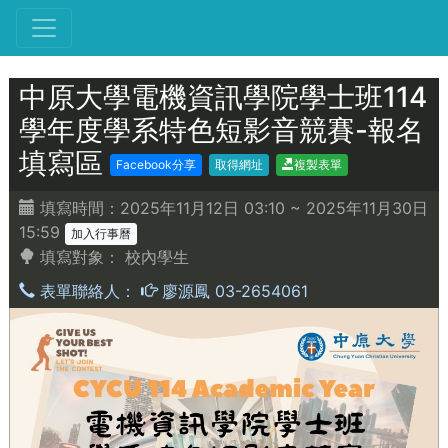
中原大學電機資訊學院學士班114
學年度學系特色短影音競賽-報名
填寫區
Facebook分享
取得網址
複製表單
填寫時間：2025年11月12日 03:10 ~ 2025年11月30日
15:59
加入行事曆
填寫對象：
校內學生
表單聯絡人：
廖源鳳 03-2654061