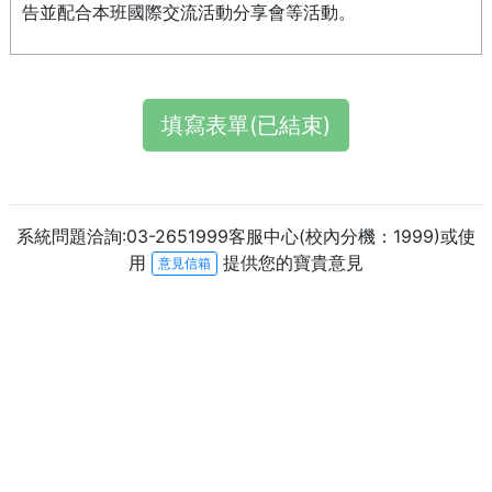
告並配合本班國際交流活動分享會等活動。
填寫表單(已結束)
系統問題洽詢:03-2651999客服中心(校內分機：1999)或使
用
提供您的寶貴意見
意見信箱