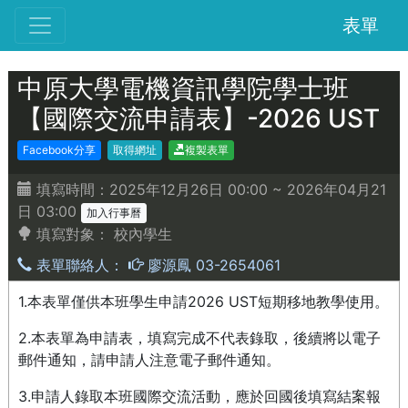
表單
中原大學電機資訊學院學士班
【國際交流申請表】-2026 UST
Facebook分享
取得網址
複製表單
填寫時間：2025年12月26日 00:00 ~ 2026年04月21
日 03:00
加入行事曆
填寫對象：
校內學生
表單聯絡人：
廖源鳳 03-2654061
1.本表單僅供本班學生申請2026 UST短期移地教學使用。
2.本表單為申請表，填寫完成不代表錄取，後續將以電子
郵件通知，請申請人注意電子郵件通知。
3.申請人錄取本班國際交流活動，應於回國後填寫結案報