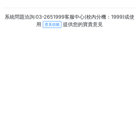
系統問題洽詢:03-2651999客服中心(校內分機：1999)或使
用
提供您的寶貴意見
意見信箱