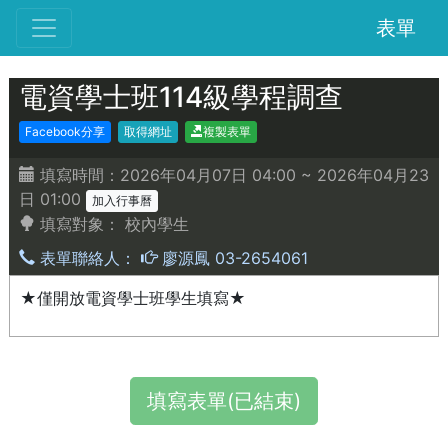
表單
電資學士班114級學程調查
Facebook分享
取得網址
複製表單
填寫時間：2026年04月07日 04:00 ~ 2026年04月23
日 01:00
加入行事曆
填寫對象：
校內學生
表單聯絡人：
廖源鳳 03-2654061
★僅開放電資學士班學生填寫★
填寫表單(已結束)