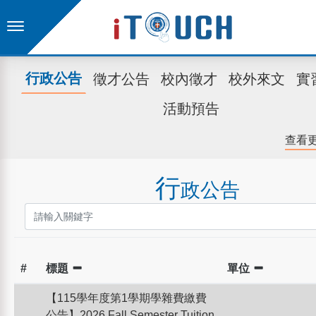
行政公告
徵才公告
校內徵才
校外來文
實
活動預告
查看
行
政公告
#
標題
單位
【115學年度第1學期學雜費繳費
公告】2026 Fall Semester Tuition