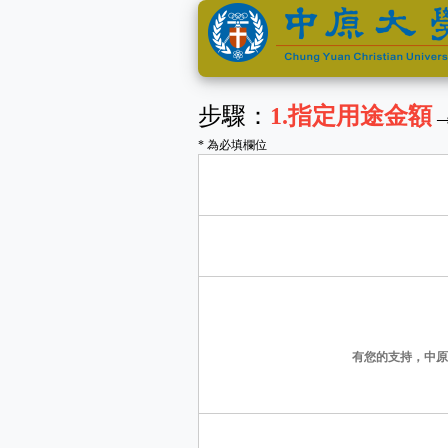
步驟：
1
.指定用途金額
* 為必填欄位
有您的支持，中原