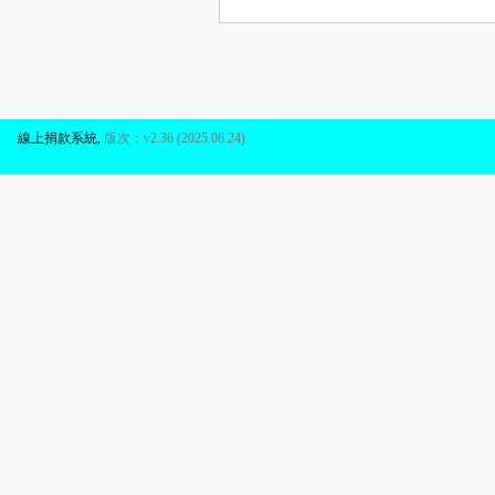
線上捐款系統
,
版次：v2.36 (2025.06.24)