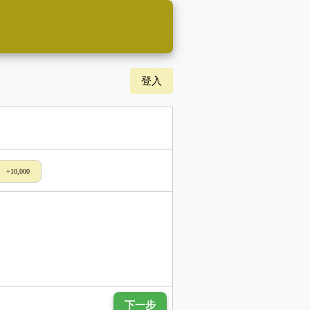
登入
+10,000
下一步