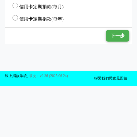
信用卡定期捐款(每月)
信用卡定期捐款(每年)
下一步
線上捐款系統
,
版次：v2.36 (2025.06.24)
聯繫我們與意見回饋