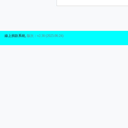
線上捐款系統
,
版次：v2.36 (2025.06.24)