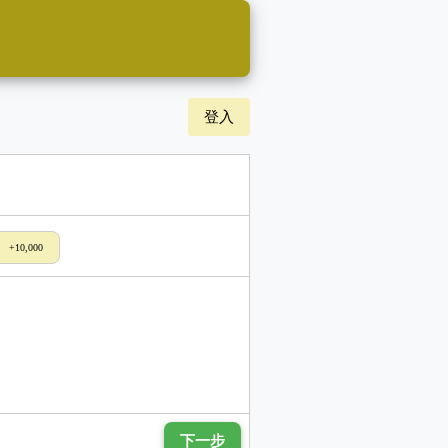
登入
+10,000
下一步