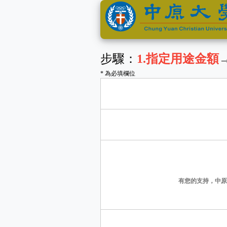
步驟：
1
.指定用途金額
* 為必填欄位
有您的支持，中原