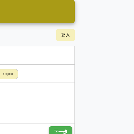
登入
+10,000
下一步