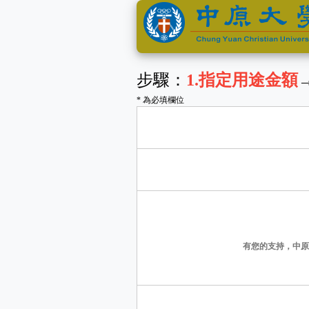
步驟：
1
.指定用途金額
* 為必填欄位
有您的支持，中原