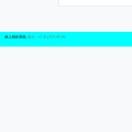
線上捐款系統
,
版次：v2.36 (2025.06.24)