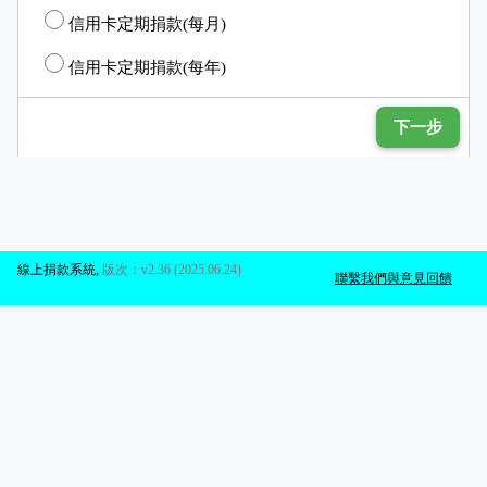
信用卡定期捐款(每月)
信用卡定期捐款(每年)
下一步
線上捐款系統
,
版次：v2.36 (2025.06.24)
聯繫我們與意見回饋