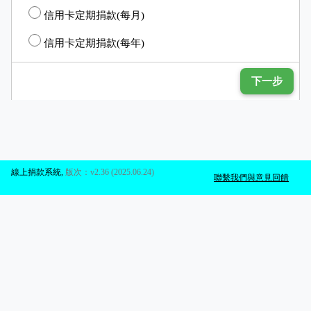
信用卡定期捐款(每月)
信用卡定期捐款(每年)
下一步
線上捐款系統
,
版次：v2.36 (2025.06.24)
聯繫我們與意見回饋