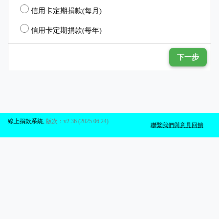
信用卡定期捐款(每月)
信用卡定期捐款(每年)
下一步
線上捐款系統
,
版次：v2.36 (2025.06.24)
聯繫我們與意見回饋