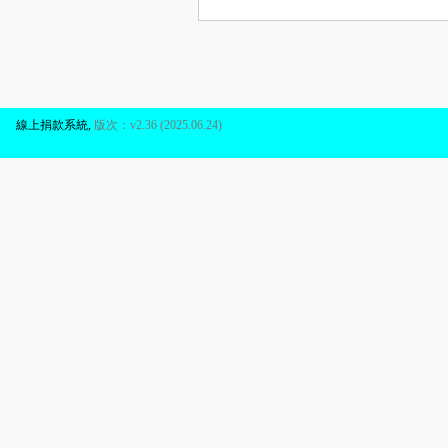
線上捐款系統
,
版次：v2.36 (2025.06.24)