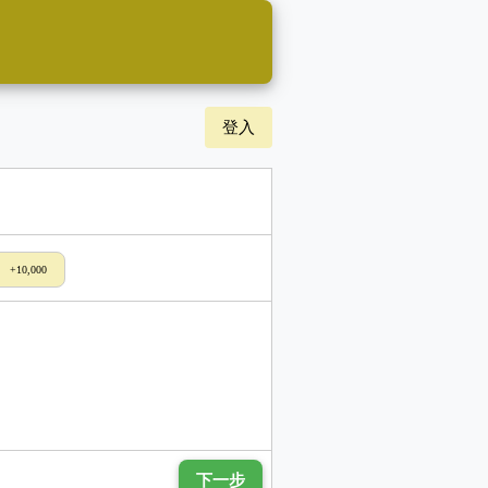
登入
+10,000
下一步