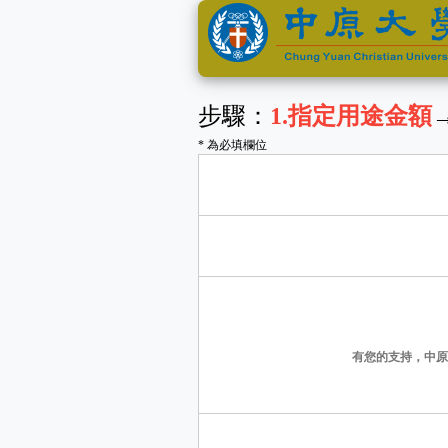
步驟：
1
.指定用途金額
* 為必填欄位
有您的支持，中原