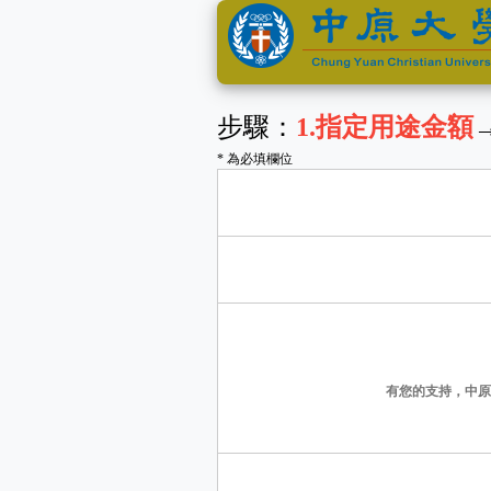
步驟：
1
.指定用途金額
* 為必填欄位
有您的支持，中原