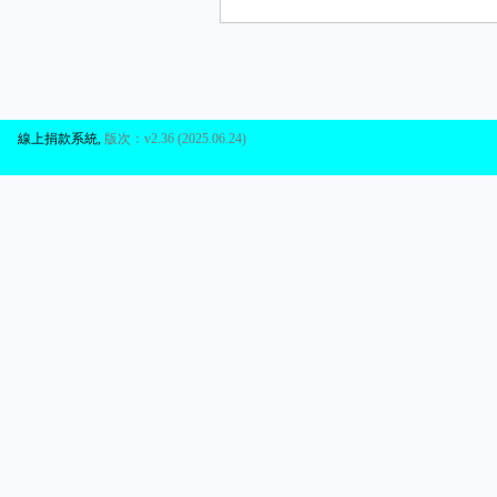
線上捐款系統
,
版次：v2.36 (2025.06.24)