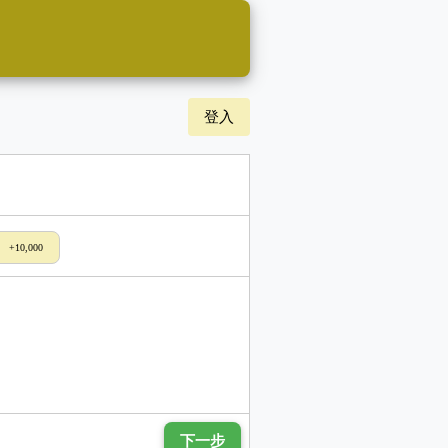
登入
+10,000
下一步