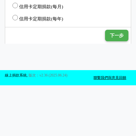
信用卡定期捐款(每月)
信用卡定期捐款(每年)
下一步
線上捐款系統
,
版次：v2.36 (2025.06.24)
聯繫我們與意見回饋