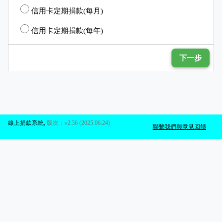
信用卡定期捐款(每月)
信用卡定期捐款(每年)
下一步
線上捐款系統
,
版次：v2.36 (2025.06.24)
聯繫我們與意見回饋