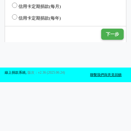
信用卡定期捐款(每月)
信用卡定期捐款(每年)
下一步
線上捐款系統
,
版次：v2.36 (2025.06.24)
聯繫我們與意見回饋