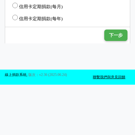
信用卡定期捐款(每月)
信用卡定期捐款(每年)
下一步
線上捐款系統
,
版次：v2.36 (2025.06.24)
聯繫我們與意見回饋