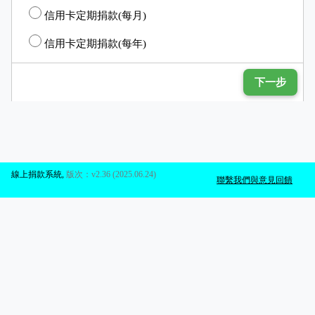
信用卡定期捐款(每月)
信用卡定期捐款(每年)
下一步
線上捐款系統
,
版次：v2.36 (2025.06.24)
聯繫我們與意見回饋