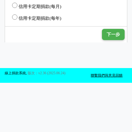
信用卡定期捐款(每月)
信用卡定期捐款(每年)
下一步
線上捐款系統
,
版次：v2.36 (2025.06.24)
聯繫我們與意見回饋