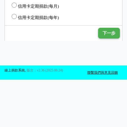
信用卡定期捐款(每月)
信用卡定期捐款(每年)
下一步
線上捐款系統
,
版次：v2.36 (2025.06.24)
聯繫我們與意見回饋