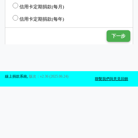
信用卡定期捐款(每月)
信用卡定期捐款(每年)
下一步
線上捐款系統
,
版次：v2.36 (2025.06.24)
聯繫我們與意見回饋