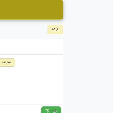
登入
+10,000
下一步