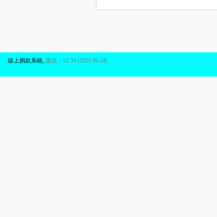
線上捐款系統
,
版次：v2.36 (2025.06.24)