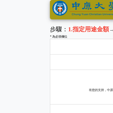
步驟：
1
.指定用途金額
* 為必填欄位
有您的支持，中原