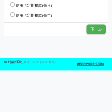
信用卡定期捐款(每月)
信用卡定期捐款(每年)
下一步
線上捐款系統
,
版次：v2.36 (2025.06.24)
聯繫我們與意見回饋