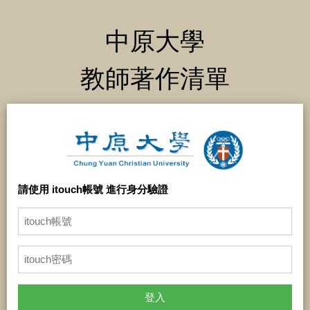
中原大學
教師著作清單
請使用 itouch帳號 進行身分驗證
登入