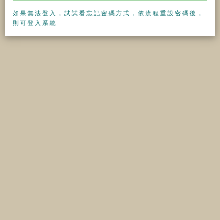
如果無法登入，試試看
忘記密碼
方式，依流程重設密碼後，
則可登入系統