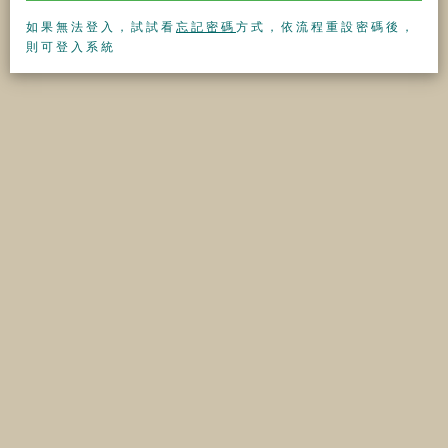
如果無法登入，試試看
忘記密碼
方式，依流程重設密碼後，
則可登入系統