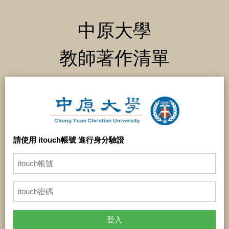
中原大學
教師著作清單
請使用 itouch帳號 進行身分驗證
登入