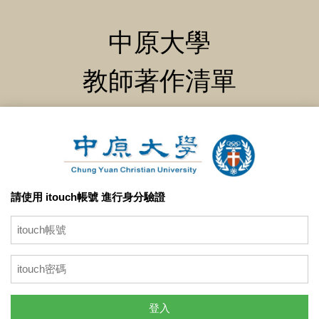
中原大學
教師著作清單
請使用 itouch帳號 進行身分驗證
登入