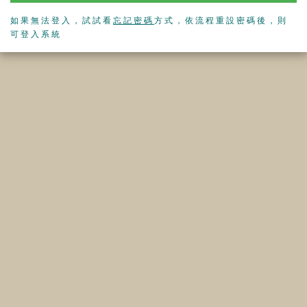
如果無法登入，試試看
忘記密碼
方式，依流程重設密碼後，則
可登入系統