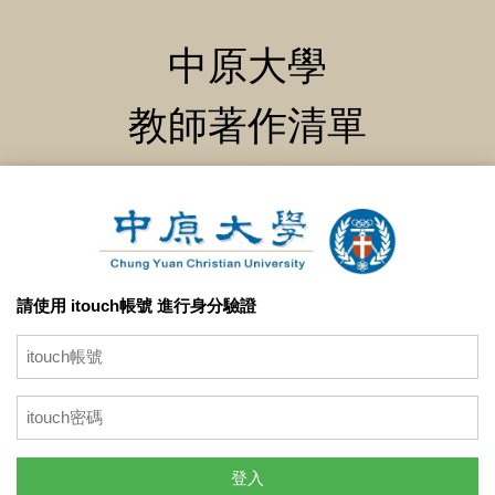
中原大學
教師著作清單
請使用 itouch帳號 進行身分驗證
登入