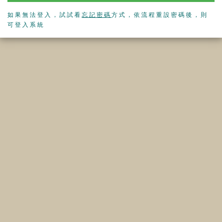
如果無法登入，試試看
忘記密碼
方式，依流程重設密碼後，則
可登入系統