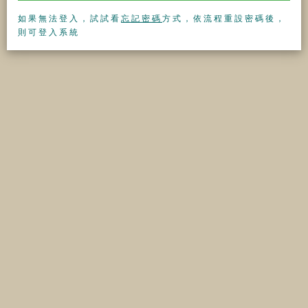
如果無法登入，試試看
忘記密碼
方式，依流程重設密碼後，
則可登入系統