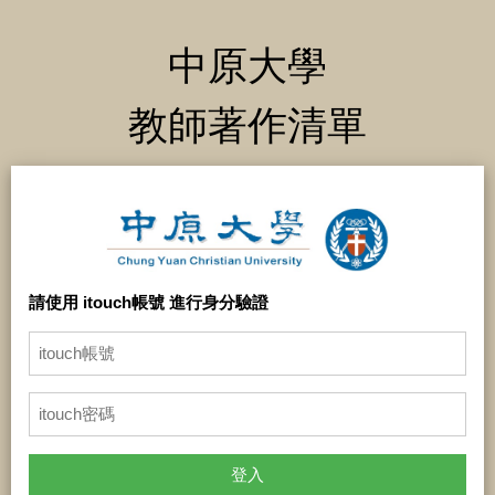
中原大學
教師著作清單
請使用 itouch帳號 進行身分驗證
登入