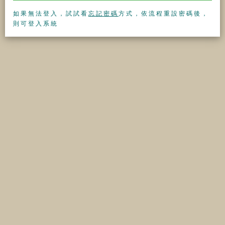
如果無法登入，試試看
忘記密碼
方式，依流程重設密碼後，
則可登入系統