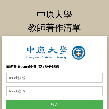
中原大學
教師著作清單
請使用 itouch帳號 進行身分驗證
登入