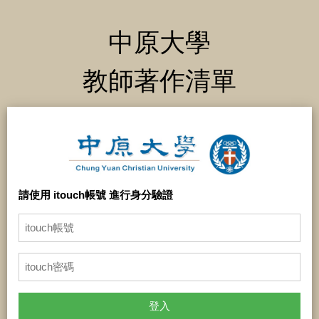
中原大學
教師著作清單
請使用 itouch帳號 進行身分驗證
登入