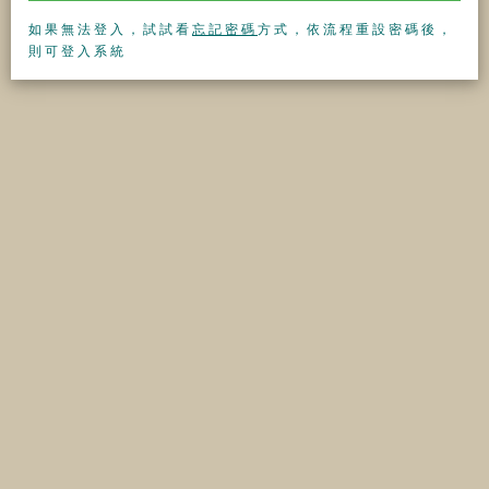
如果無法登入，試試看
忘記密碼
方式，依流程重設密碼後，
則可登入系統