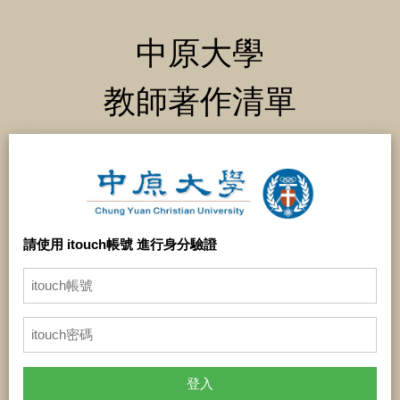
中原大學
教師著作清單
請使用 itouch帳號 進行身分驗證
登入