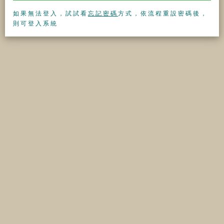
如果無法登入，試試看
忘記密碼
方式，依流程重設密碼後，
則可登入系統