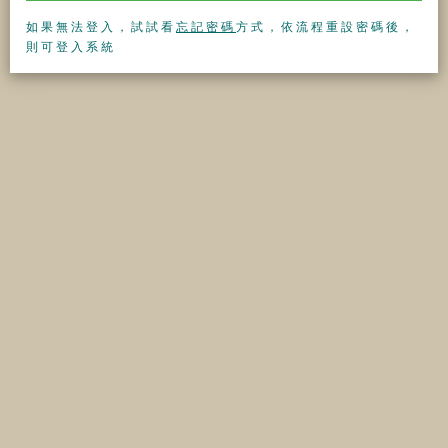
如果無法登入，試試看
忘記密碼
方式，依流程重設密碼後，
則可登入系統