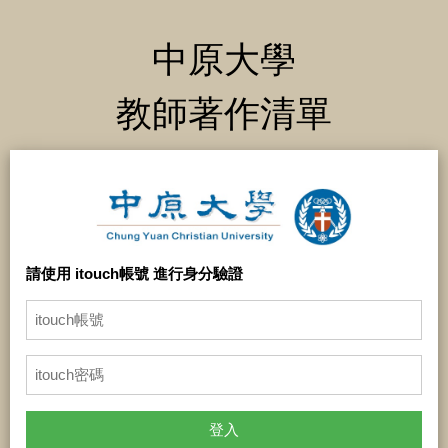
中原大學
教師著作清單
請使用 itouch帳號 進行身分驗證
登入