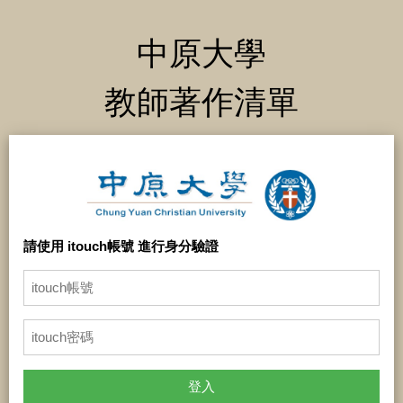
中原大學
教師著作清單
請使用 itouch帳號 進行身分驗證
登入