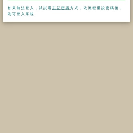
如果無法登入，試試看
忘記密碼
方式，依流程重設密碼後，
則可登入系統