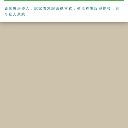
如果無法登入，試試看
忘記密碼
方式，依流程重設密碼後，則
可登入系統