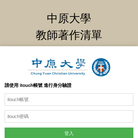
中原大學
教師著作清單
請使用 itouch帳號 進行身分驗證
登入