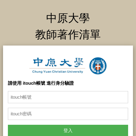
中原大學
教師著作清單
請使用 itouch帳號 進行身分驗證
登入