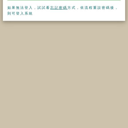
如果無法登入，試試看
忘記密碼
方式，依流程重設密碼後，
則可登入系統