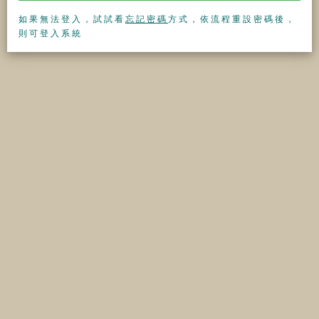
如果無法登入，試試看
忘記密碼
方式，依流程重設密碼後，
則可登入系統