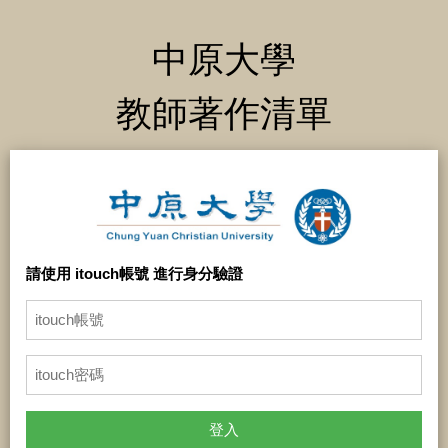
中原大學
教師著作清單
請使用 itouch帳號 進行身分驗證
登入