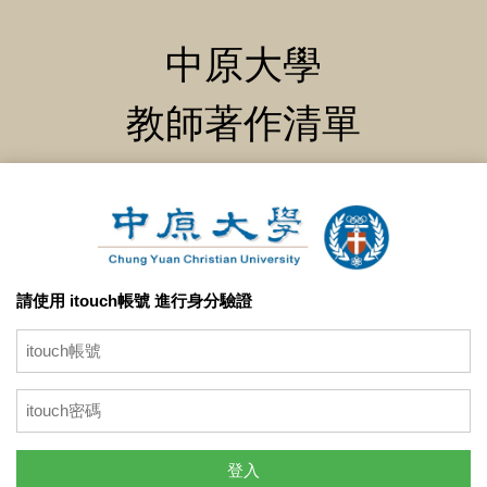
中原大學
教師著作清單
請使用 itouch帳號 進行身分驗證
登入