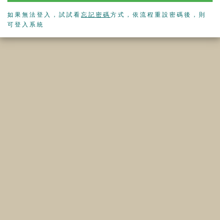
如果無法登入，試試看
忘記密碼
方式，依流程重設密碼後，則
可登入系統